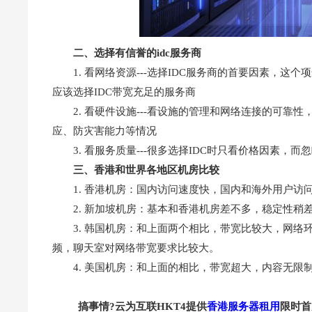
二、选择有信誉的idc服务商
1. 看网络资源---选择IDC服务商的首要因素，
应该选择IDC带宽充足的服务商
2. 看硬件设施---看设施的管理和网络连接的可
应、防灾害能力等情况
3. 看服务质量---很多选择IDC时只看价格因素
三、香港和世界各地区机房比较
1. 香港机房：国内访问速度快，国内和海外用户
2. 新加坡机房：基本和香港机房差不多，稳定性稍
3. 韩国机房：和上面两个相比，带宽比较大，网
频，聊天室对网络带宽要求比较大。
4. 美国机房：和上面的相比，带宽超大，内容无限
搞事情?云为互联HKT4提供
香港服务器租用
限时首