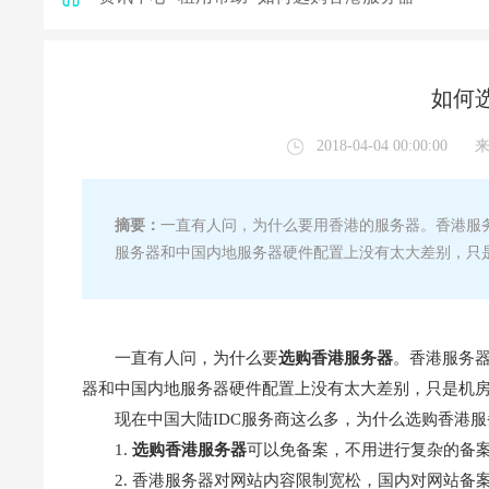
如何
2018-04-04 00:00:00
摘要：
一直有人问，为什么要用香港的服务器。香港服务
服务器和中国内地服务器硬件配置上没有太大差别，只
一直有人问，为什么要
选购
香港服务器
。香港服务器
器和中国内地服务器硬件配置上没有太大差别，只是机
现在中国大陆IDC服务商这么多，为什么选购香港
1.
选购香港服务器
可以
免备案，不用进行复杂的备
2. 香港服务器对网站内容限制宽松，国内对网站