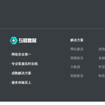
解决方案
网站建设
游戏
· 网络安全第一
视频娱乐
金融
· 专业客服实时在线
大数据
外贸
· 成熟解决方案
智能家居
制造
· 服务体验至上