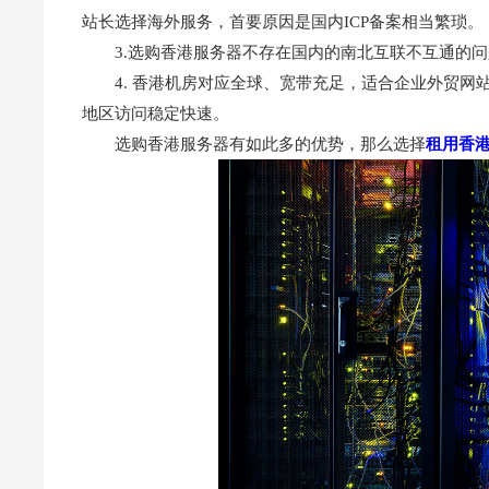
站长选择海外服务，首要原因是国内ICP备案相当繁琐。
3.
选购香港服务器
不存在国内的南北互联不互通的问
4. 香港机房对应全球、宽带充足，适合企业外贸网
地区访问稳定快速。
选购香港服务器
有如此多的优势，那么选择
租用香