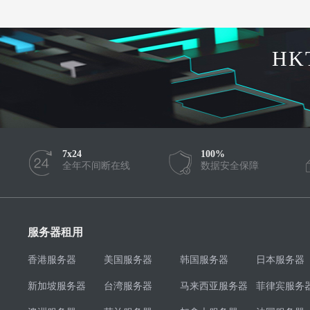
HK
7x24
100%
全年不间断在线
数据安全保障
服务器租用
香港服务器
美国服务器
韩国服务器
日本服务器
新加坡服务器
台湾服务器
马来西亚服务器
菲律宾服务