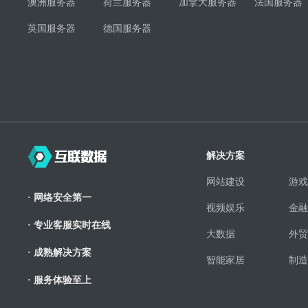
澳洲服务器
荷兰服务器
加拿大服务器
法国服务器
英国服务器
德国服务器
解决方案
网站建设
游戏
· 网络安全第一
视频娱乐
金融
· 专业客服实时在线
大数据
外贸
· 成熟解决方案
智能家居
制造
· 服务体验至上