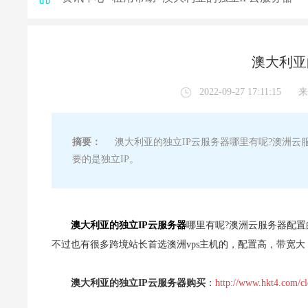
澳大利亚
2022-09-27 17:11:15
来
摘要：
澳大利亚的独立IP云服务器哪里有呢?澳洲云
要的是独立IP。
澳大利亚的独立IP云服务器
哪里有呢?澳洲云服务器配置
不过也有很多跨境站长首选澳洲vps主机的，配置高，带宽
澳大利亚的独立IP云服务器购买
：
http://www.hkt4.com/c