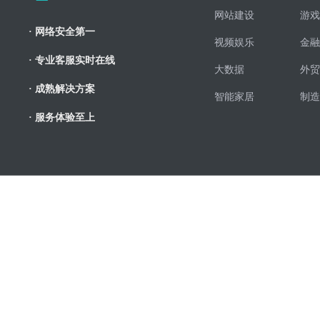
网站建设
游戏
· 网络安全第一
视频娱乐
金融
· 专业客服实时在线
大数据
外贸
· 成熟解决方案
智能家居
制造
· 服务体验至上