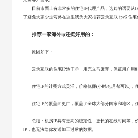
目前市面上有非常多的住宅IP代理产品，选购的话要从
了避免大家少走弯路在这里我为大家推荐云为互联 ipv6 住
推荐一家海外ip还挺好用的：
原因如下：
云为互联的住宅IP池干净，用完立马废弃，保证用户用到
住宅IP的计费方式灵活，价格低廉(小时/包月都可以)
住宅IP的覆盖面更广，覆盖了全球大部分国家和地区，住
总结：机房IP具有更高的稳定性，更长的在线时间等，
IP，也无法给你发送加工过后的数据。