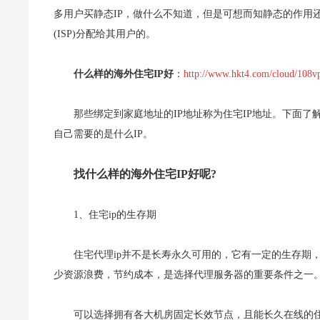
多用户买静态IP，做什么不知道，但是可想而知静态的作用还是
(ISP)分配给其用户的。
什么样的海外住宅IP好
：
http://www.hkt4.com/cloud/108v
那些绑定到家庭地址的IP地址称为住宅IP地址。下面了
自己需要的是什么IP。
找什么样的海外住宅IP好呢?
1、住宅ip的生存期
住宅代理ip并不是长寿永久可用的，它有一定的生存期
少资源浪费，节约成本，是选择代理服务器的重要条件之一
可以选择拥有各大机房固定长效节点，且能长久在线的住