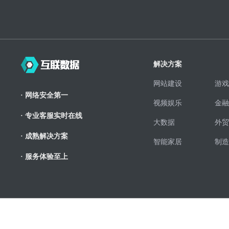
解决方案
网站建设
游戏
· 网络安全第一
视频娱乐
金融
· 专业客服实时在线
大数据
外贸
· 成熟解决方案
智能家居
制造
· 服务体验至上