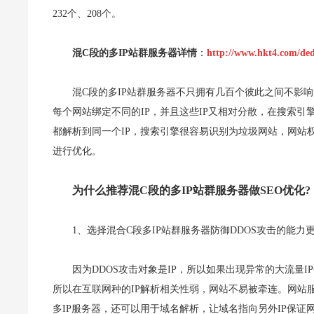
232个、208个。
混C段的多IP站群服务器详情
：
http://www.hkt4.com/ded
混C段的多IP站群服务器不只拥有几百个彼此之间不影响
每个网站绑定不同的IP，并且这些IP又相对分散，在搜索
都解析到同一个IP，搜索引擎很容易识别为垃圾网站，网站
进行优化。
为什么推荐混C段的多IP站群服务器做SEO优化?
1、选择混合C段多IP站群服务器防御DDOS攻击的能力
因为DDOS攻击对象是IP，所以如果出现异常的大流量
所以在互联网种的IP解析相关性弱，网站不易被牵连。网站
多IP服务器，还可以用于域名解析，让域名指向另外IP保证