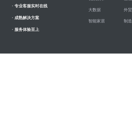
· 专业客服实时在线
大数据
外贸
· 成熟解决方案
智能家居
制造
· 服务体验至上