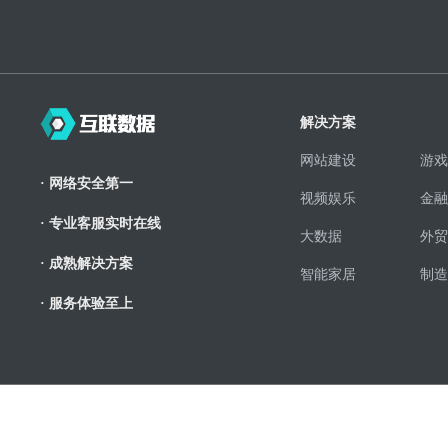
解决方案
网站建设
游戏
· 网络安全第一
视频娱乐
金融
· 专业客服实时在线
大数据
外贸
· 成熟解决方案
智能家居
制造
· 服务体验至上