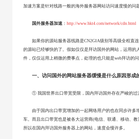
加速方案是针对线路一般的海外服务器网站访问速度慢的问
国外服务器加速
：
http://www.hkt4.com/network/cdn.html
如果你的源站服务器线路是CN2GIA级别等高级全程
的源站已经够快的了。假如仅仅是拜访国外的网站，运用的
件，仅仅运用上稍微的费事点，处理的也只能是web拜访的
一、访问国外的网站服务器缓慢是什么原因形成的
① 我国世界出口带宽受限，国内拜访国外存在严峻的过滤
由于国内出口带宽增加的一起网络用户的也在同步许多
车。而且出口带宽也是被各大运营商(电信、联通、移动、教
所以在国内拜访国外服务器上的网站，速度会慢许多。