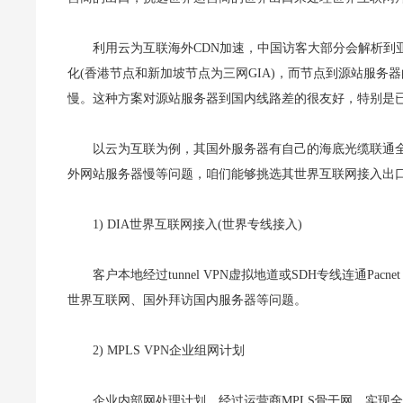
利用云为互联海外CDN加速，中国访客大部分会解析到
化(香港节点和新加坡节点为三网GIA)，而节点到源站服
慢。这种方案对源站服务器到国内线路差的很友好，特别是已经
以云为互联为例，其国外服务器有自己的海底光缆联通
外网站服务器慢等问题，咱们能够挑选其世界互联网接入出
1) DIA世界互联网接入(世界专线接入)
客户本地经过tunnel VPN虚拟地道或SDH专线连通Pa
世界互联网、国外拜访国内服务器等问题。
2) MPLS VPN企业组网计划
企业内部网处理计划，经过运营商MPLS骨干网，实现