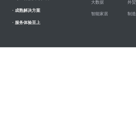
大数据
外贸
· 成熟解决方案
智能家居
制造
· 服务体验至上