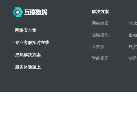
解决方案
网站建设
游戏
· 网络安全第一
视频娱乐
金融
· 专业客服实时在线
大数据
外贸
· 成熟解决方案
智能家居
制造
· 服务体验至上