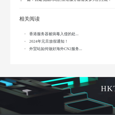
相关阅读
香港服务器被病毒入侵的处...
·
2024年元旦放假通知！
·
外贸站如何做好海外CN2服务...
·
HK