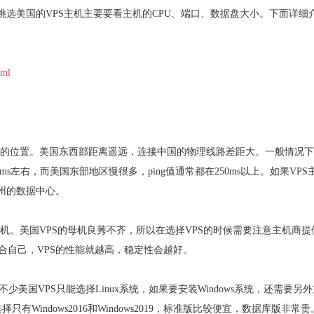
选美国的VPS主机主要要看主机的CPU、端口、数据盘大小。下面详细
tml
心的位置。美国东西部距离遥远，连接中国的物理线路差距大。一般情况
ms左右，而美国东部地区慢很多，ping值通常都在250ms以上。如果VPS
州的数据中心。
母机。美国VPS的母机良莠不齐，所以在选择VPS的时候需要注意主机商提
越适合自己，VPS的性能就越高，稳定性会越好。
不少美国VPS只能选择Linux系统，如果要安装Windows系统，还需要另
只有Windows2016和Windows2019，标准版比较便宜，数据库版非常