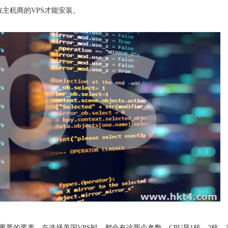
少数主机商的VPS才能安装。
最重要的要素。在选择美国VPS时，都会有这两个参数。CPU是1核、2核、