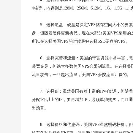
4核等，内存则是128M、256M、512M、1G、1.5G.
5、选择硬盘：硬盘是决定VPS储存空间大小的要素
盘，但随着硬件更新换代，现在大部分美国VPS采用的是
所以在选择美国VPS的时候最好选择SSD硬盘的VPS。
6、选择宽带和流量：美国的带宽资源非常丰富，现
带宽充足，但绝大多数美国VPS会限制流量。在选择美
流量攻击，一旦超出流量，美国VPS会按流量计费的。
7、选择IP：虽然美国有着丰富的IPv4资源，但随
分配1个以上的IP，要再增加IP，必须单独购买，而且通
出预算。
8、选择价格和优惠码：美国VPS虽然明码标价，
还有各种活动促销优惠，所以购买美国VPS要注意有