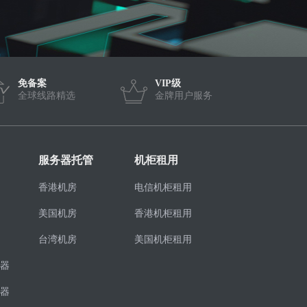
免备案
VIP级
全球线路精选
金牌用户服务
服务器托管
机柜租用
香港机房
电信机柜租用
美国机房
香港机柜租用
台湾机房
美国机柜租用
器
器