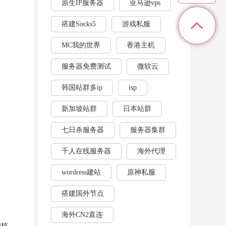
原生IP服务器
亚马逊vps
搭建Socks5
游戏私服
MC我的世界
香港主机
服务器免费测试
微软云
韩国站群多ip
isp
新加坡站群
日本站群
七日杀服务器
服务器集群
千人在线服务器
海外代理
wordress建站
原神私服
搭建国外节点
海外CN2直连
3核、