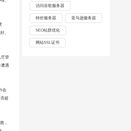
访问谷歌服务器
特价服务器
亚马逊服务器
硬
SEO站群优化
更好。
网站SSL证书
以尽管
会遭遇
S会
是否超
优惠，
化