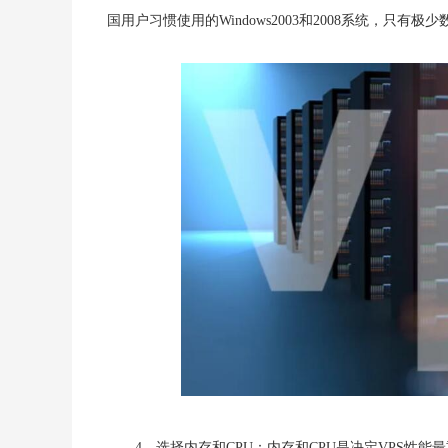
国用户习惯使用的Windows2003和2008系统，只有极
4、选择内存和CPU：内存和CPU是决定VPS性能