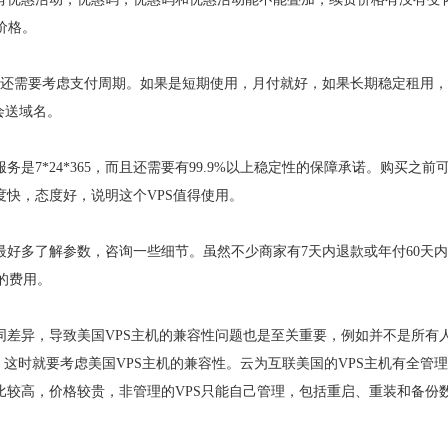
价格。
，还需要考虑支付周期。如果是短期使用，月付就好，如果长期稳定租用
会送域名。
务是7*24*365，而且还需要有99.9%以上稳定性的保障承诺。购买之前
度快，态度好，说明这个VPS值得使用。
最好多了解参数，咨询一些细节。虽然不少商家有7天内退款或年付60天
的费用。
同差异，导致美国VPS主机的兼容性问题也是至关重要，例如并不是所有
x操作，这时就要考虑美国VPS主机的兼容性。云为互联美国的VPS主机有全管
比较高，价格较贵，非管理的VPS只能自己管理，包括重启、重装和备份