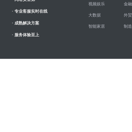
视频娱乐
金融
· 专业客服实时在线
大数据
外贸
· 成熟解决方案
智能家居
制造
· 服务体验至上