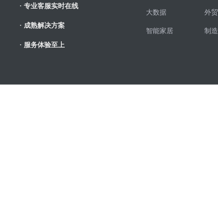
· 专业客服实时在线
大数据
外贸
· 成熟解决方案
智能家居
制造
· 服务体验至上