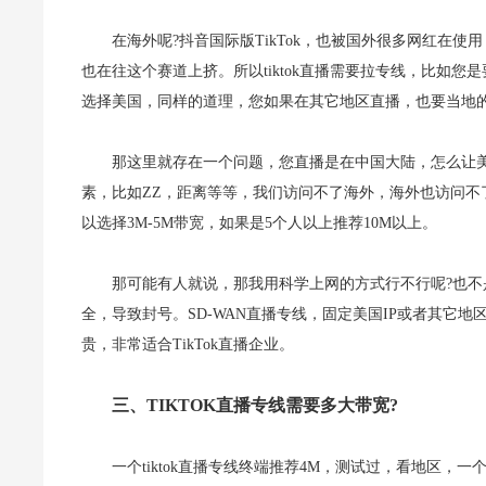
在海外呢?抖音国际版TikTok，也被国外很多网红在
也在往这个赛道上挤。所以tiktok直播需要拉专线，比如
选择美国，同样的道理，您如果在其它地区直播，也要当地的
那这里就存在一个问题，您直播是在中国大陆，怎么让
素，比如ZZ，距离等等，我们访问不了海外，海外也访问不了
以选择3M-5M带宽，如果是5个人以上推荐10M以上。
那可能有人就说，那我用科学上网的方式行不行呢?也不
全，导致封号。SD-WAN直播专线，固定美国IP或者其它地
贵，非常适合TikTok直播企业。
三、TIKTOK直播专线需要多大带宽?
一个tiktok直播专线终端推荐4M，测试过，看地区，一个月