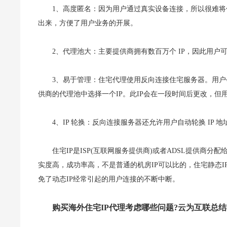
1、高度匿名：因为用户通过真实设备连接，所以很难
出来，方便了用户业务的开展。
2、代理池大：主要提供商拥有数百万个 IP，因此用户
3、易于管理：住宅代理使用反向连接住宅服务器。用户
供商的代理池中选择一个IP。此IP会在一段时间后更改，
4、IP 轮换：反向连接服务器还允许用户自动轮换 I
住宅IP是ISP(互联网服务提供商)或者ADSL提供商分
实度高，成功率高，不是普通的机房IP可以比的，住宅静态I
免了动态IP经常引起的用户连接的不断中断。
购买海外住宅IP代理考虑哪些问题?云为互联总结