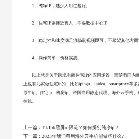
1、纯净IP，越少人用过越好;
2、住宅IP更接近真人，不要数据中心IP;
3、稳定性和速度满足流畅刷视频即可，不希望其他方面
4、操作简单，价格实惠。
以上就是关于跨境电商住宅IP的应用场景，而随着国内
上也有几家做住宅ip的，比如ipipgo、ipidea、smart
原生ip、住宅ip、机房ip、跨国专用静态代理、海外云手机
掉线。
上一篇：
TikTok黑屏or限流？如何辨别纯净ip？
下一篇：
2023年我们租用海外云手机能做些什么?