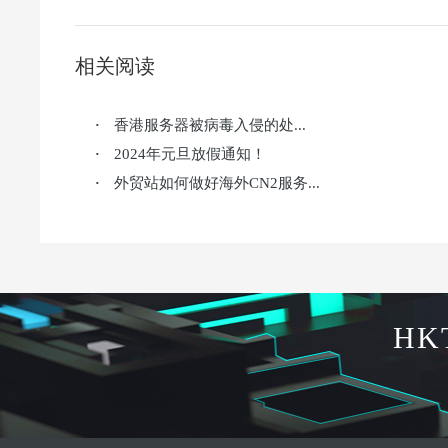
相关阅读
香港服务器被病毒入侵的处...
·
2024年元旦放假通知！
·
外贸站如何做好海外CN2服务...
·
HK