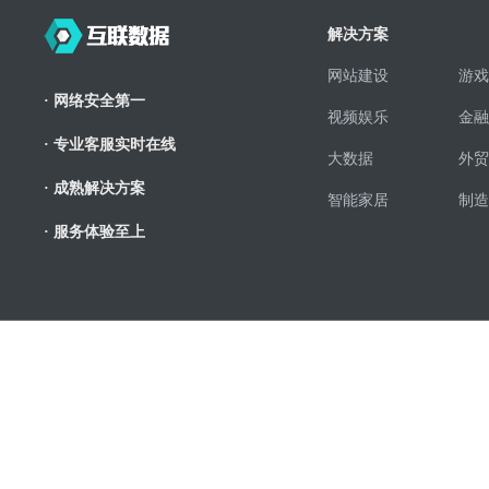
解决方案
网站建设
游戏
· 网络安全第一
视频娱乐
金融
· 专业客服实时在线
大数据
外贸
· 成熟解决方案
智能家居
制造
· 服务体验至上