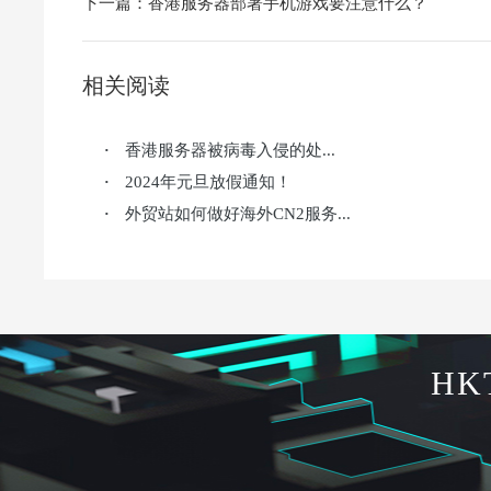
下一篇：
香港服务器部署手机游戏要注意什么？
相关阅读
香港服务器被病毒入侵的处...
·
2024年元旦放假通知！
·
外贸站如何做好海外CN2服务...
·
HK