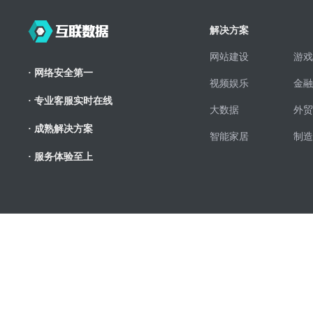
解决方案
网站建设
游戏
· 网络安全第一
视频娱乐
金融
· 专业客服实时在线
大数据
外贸
· 成熟解决方案
智能家居
制造
· 服务体验至上