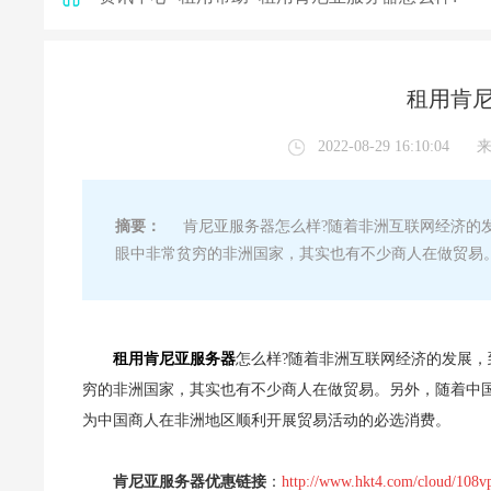
租用肯尼
2022-08-29 16:10:04
摘要：
肯尼亚服务器怎么样?随着非洲互联网经济的发展，
眼中非常贫穷的非洲国家，其实也有不少商人在做贸易
租用肯尼亚服务器
怎么样?随着非洲互联网经济的发展，到
穷的非洲国家，其实也有不少商人在做贸易。另外，随着中
为中国商人在非洲地区顺利开展贸易活动的必选消费。
肯尼亚服务器优惠链接
：
http://www.hkt4.com/cloud/108v