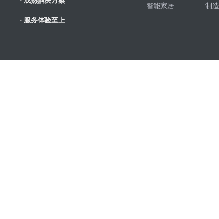
· 成熟解决方案
智能家居
制造
· 服务体验至上