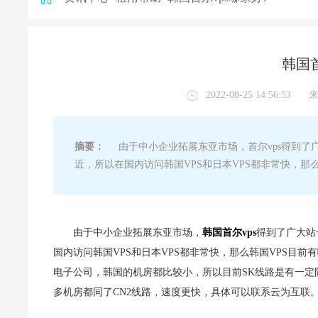
韩国首
2022-08-25 14:56:53
摘要：
由于中小企业拓展东亚市场，首尔vps得到了广
近，所以在国内访问韩国VPS和日本VPS都非常快，那
由于中小企业拓展东亚市场，
韩国
首尔vps
得到了广大站
国内访问韩国VPS和日本VPS都非常快，那么韩国VPS目前
电子公司，韩国的机房都比较小，所以目前SK线路是有一定
多机房都同了CN2线路，速度更快，具体可以联系云为互联