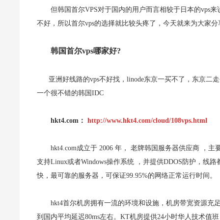
但韩国首尔VPS对于国内的用户而言相较于日本的vps
不好，所以首尔vps的选择就比较头疼了，今天就来为大家分享
韩国首尔vps哪家好?
亚洲好线路的vps不好找，linode东京一买不了，东京二
一个很不错的韩国IDC
hkt4.com：
http://www.hkt4.com/cloud/108vps.html
hkt4.com成立于 2006 年， 老牌韩国服务器供应商
支持Linux或者Windows操作系统 ，并提供DDOS防护
快，最可靠的服务器，可保证99.95%的网络正常运行时间。
hkt4首尔机房拥有一流的环境和设施，机房带宽资源充
到国内平均延迟80ms左右。KT机房提供24小时华人技术值班，