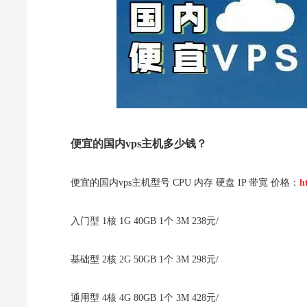
便宜的国内vps主机多少钱？
便宜的国内vps主机型号 CPU 内存 硬盘 IP 带宽 价格：
h
入门型 1核 1G 40GB 1个 3M 238元/
基础型 2核 2G 50GB 1个 3M 298元/
通用型 4核 4G 80GB 1个 3M 428元/