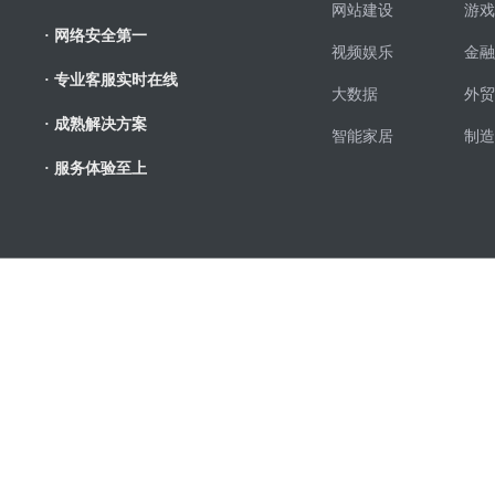
网站建设
游戏
· 网络安全第一
视频娱乐
金融
· 专业客服实时在线
大数据
外贸
· 成熟解决方案
智能家居
制造
· 服务体验至上