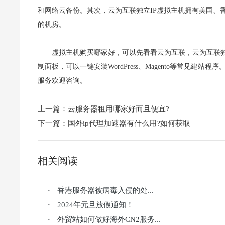
和网络云备份。其次，云为互联独立IP虚拟主机拥有美国、
的机房。
虚拟主机购买哪家好，可以先看看云为互联，云为互联独立IP虚拟
制面板，可以一键安装WordPress、Magento等常见
服务欢迎咨询。
上一篇：
云服务器租用哪家好而且便宜?
下一篇：
国外ip代理加速器有什么用?如何获取
相关阅读
香港服务器被病毒入侵的处...
·
2024年元旦放假通知！
·
外贸站如何做好海外CN2服务...
·