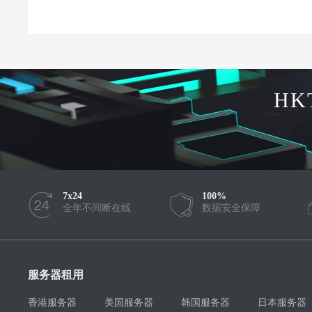
HK
7x24
100%
全年不间断在线
数据安全保障
服务器租用
香港服务器
美国服务器
韩国服务器
日本服务器