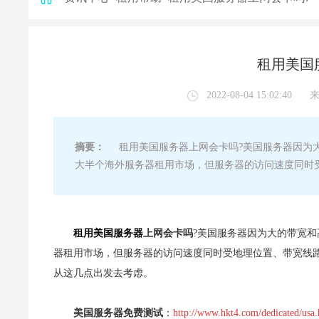
租用美国
2022-08-04 15:02:40
摘要：
租用美国服务器上网会卡吗?美国服务器因为大
大半个海外服务器租用市场，但服务器的访问速度同时
租用美国服务器
上网会卡吗
?美国服务器因为大的带宽
器租用市场，但服务器的访问速度同时受地理位置、带宽线
从这几点出发去考虑。
美国服务器免费测试
：
http://www.hkt4.com/dedicated/usa.