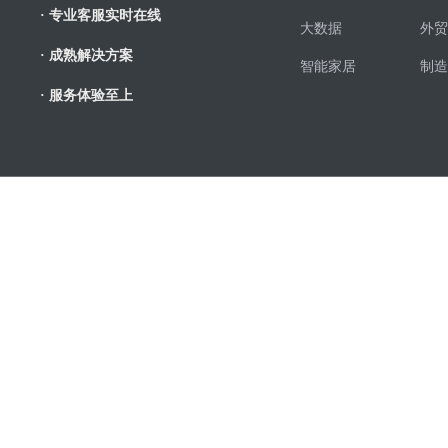
· 专业客服实时在线
大数据
外贸
· 成熟解决方案
智能家居
制造
· 服务体验至上