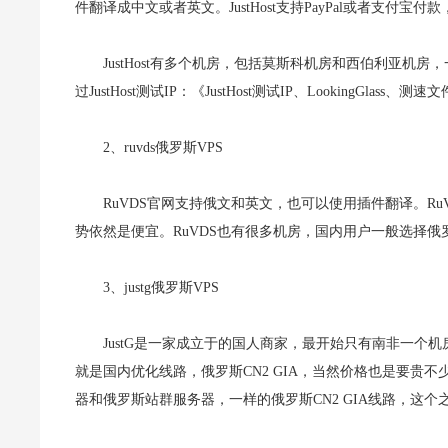
件翻译成中文或者英文。JustHost支持PayPal或者支付
JustHost有多个机房，包括莫斯科机房和西伯利亚
过JustHost测试IP：《JustHost测试IP、LookingGlass、
2、ruvds俄罗斯VPS
RuVDS官网支持俄文和英文，也可以使用插件翻译。Ru
势依然是便宜。RuVDS也有很多机房，国内用户一般选择俄
3、justg俄罗斯VPS
JustG是一家成立于的国人商家，最开始只有南非一个机
就是国内优化线路，俄罗斯CN2 GIA，当然价格也是要贵不少，
器和俄罗斯站群服务器，一样的俄罗斯CN2 GIA线路，这个