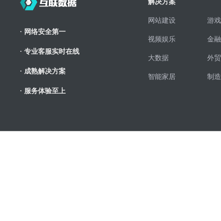
解决方案
网站建设
游戏
· 网络安全第一
视频娱乐
金融
· 专业客服实时在线
大数据
外贸
· 成熟解决方案
智能家居
制造
· 服务体验至上