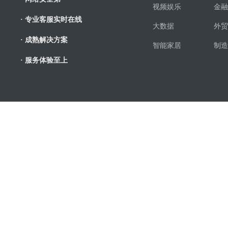
视频娱乐
金融
· 专业客服实时在线
大数据
外贸
· 成熟解决方案
智能家居
制造
· 服务体验至上