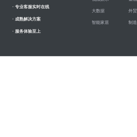
· 专业客服实时在线
大数据
外贸
· 成熟解决方案
智能家居
制造
· 服务体验至上