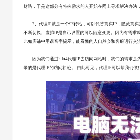
财路，于是这部分有特殊需求的人开始在网上寻求解决办法，
2、代理IP就是一个中转站，可以代替真实IP，隐藏真实
不断切换。虚拟IP是自己设置的可以随意变更。因为有需求
比如店铺中用谐音字提示，能看懂的人自然会和客服进行交
因为我们通过h kt4代理IP去访问网站时，我们的请
录的是代理IP的访问轨迹。 由此可见，代理IP可以帮我们