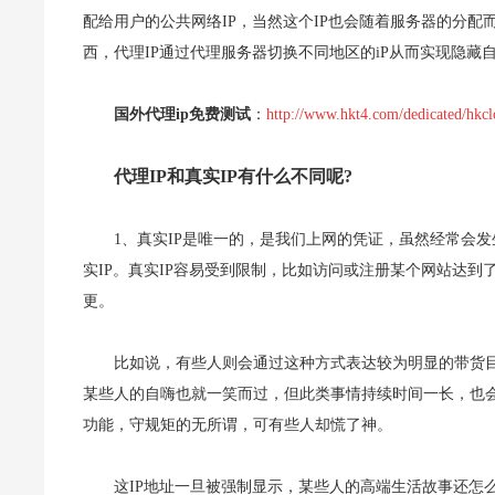
配给用户的公共网络IP，当然这个IP也会随着服务器的分配
西，代理IP通过代理服务器切换不同地区的iP从而实现隐藏自
国外代理ip免费测试
：
http://www.hkt4.com/dedicated/hkc
代理IP和真实IP有什么不同呢?
1、真实IP是唯一的，是我们上网的凭证，虽然经常会
实IP。真实IP容易受到限制，比如访问或注册某个网站达到
更。
比如说，有些人则会通过这种方式表达较为明显的带货
某些人的自嗨也就一笑而过，但此类事情持续时间一长，也会
功能，守规矩的无所谓，可有些人却慌了神。
这IP地址一旦被强制显示，某些人的高端生活故事还怎