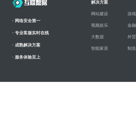
解决方案
网站建设
游戏
· 网络安全第一
视频娱乐
金融
· 专业客服实时在线
大数据
外贸
· 成熟解决方案
智能家居
制造
· 服务体验至上