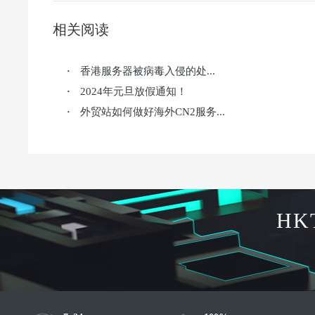
相关阅读
香港服务器被病毒入侵的处...
·
2024年元旦放假通知！
·
外贸站如何做好海外CN2服务...
·
HK