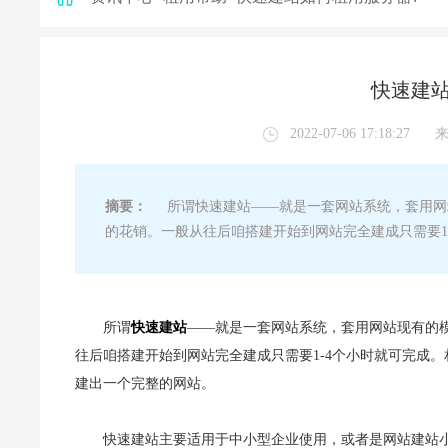
快速建站
2022-07-06 17:18:27
摘要：
所谓快速建站——就是一套网站系统，套用网
的花销。一般从往后咱搭建开始到网站完全建成只需要1
所谓
快速建站
——就是一套网站系统，套用网站现有的
往后咱搭建开始到网站完全建成只需要1-4个小时就可完成
建出一个完整的网站。
快速建站主要适用于中小型企业使用，或者是网站建站