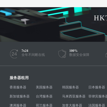
HK
7x24
100%
全年不间断在线
数据安全保障
服务器租用
香港服务器
美国服务器
韩国服务器
日本服务器
新加坡服务器
台湾服务器
马来西亚服务器
菲律宾服务
澳洲服务器
荷兰服务器
加拿大服务器
法国服务器