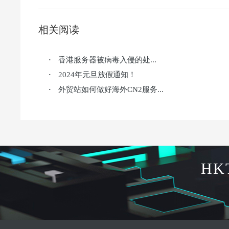
相关阅读
香港服务器被病毒入侵的处...
·
2024年元旦放假通知！
·
外贸站如何做好海外CN2服务...
·
HK