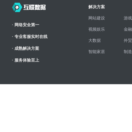
解决方案
网站建设
游戏
· 网络安全第一
视频娱乐
金融
· 专业客服实时在线
大数据
外贸
· 成熟解决方案
智能家居
制造
· 服务体验至上