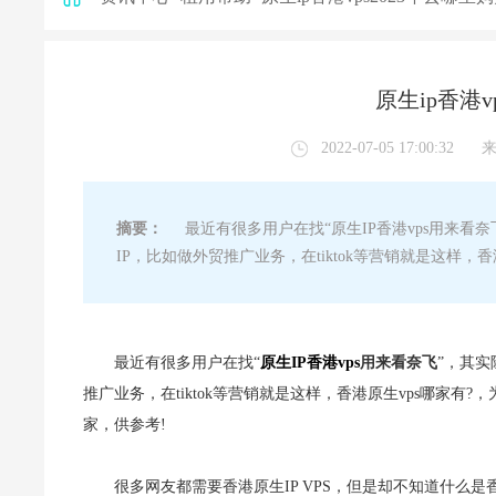
原生ip香港v
2022-07-05 17:00:32
摘要：
最近有很多用户在找“原生IP香港vps用来看奈飞
IP，比如做外贸推广业务，在tiktok等营销就是这样，
最近有很多用户在找“
原生IP香港vps
用来看奈飞
”，其实
推广业务，在tiktok等营销就是这样，香港原生vps哪家有?
家，供参考!
很多网友都需要香港原生IP VPS，但是却不知道什么是香港