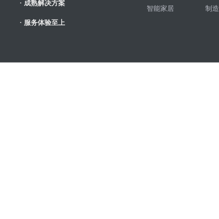
· 成熟解决方案
智能家居
制造
· 服务体验至上