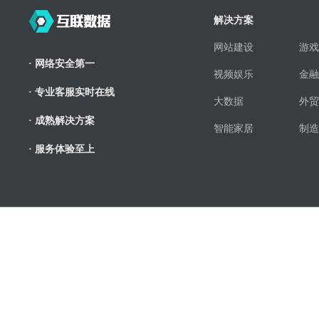
解决方案
网站建设
游戏
· 网络安全第一
视频娱乐
金融
· 专业客服实时在线
大数据
外贸
· 成熟解决方案
智能家居
制造
· 服务体验至上