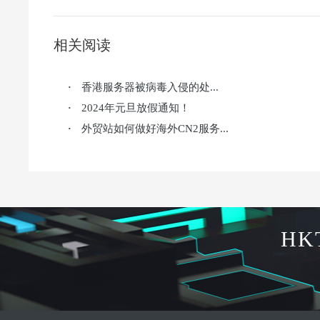
相关阅读
香港服务器被病毒入侵的处...
·
2024年元旦放假通知！
·
外贸站如何做好海外CN2服务...
·
HK