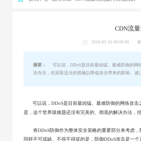
CDN流
2018-03-16 00:00:00
摘要：
可以说，DDoS是目前最凶猛、最难防御的网
决办法，但采取适当的措施以降低攻击带来的影响、减少
可以说，DDoS是目前最凶猛、最难防御的网络攻击
是，这个世界级难题还没有完美的、彻底的解决办法，
将DDoS防御作为整体安全策略的重要部分来考虑，
同样不可或缺。不得不得提的是，防御DDoS攻击是一个