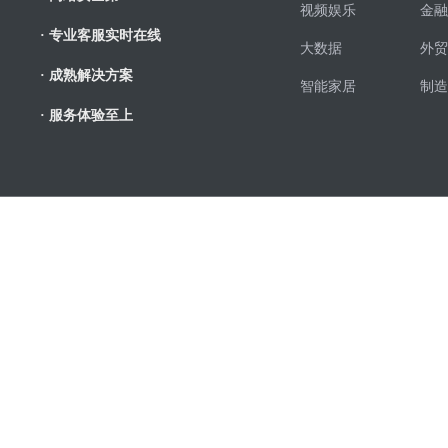
视频娱乐
金融
· 专业客服实时在线
大数据
外贸
· 成熟解决方案
智能家居
制造
· 服务体验至上