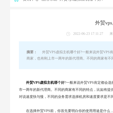
外贸vp
2022-06-23 17:11:27
来
摘要：
外贸VPS虚拟主机哪个好?一般来说外贸VPS
商家，也有刚上市一两年的新代理商。不同的商家有不同
外贸VPS虚拟主机
哪个好
?一般来说外贸VPS肯定都会
市一两年的新代理商。不同的商家有不同的特点，比如有提供
对说速度快与慢，不同的业务需求选择机房和速度要求是不
在选择外贸VPS前，你首先要明白你的使用用途是什么