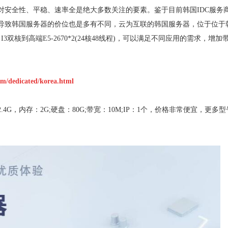
对安全性、平稳、速率全是绝大多数关注的要素。鉴于目前韩国IDC服务
导致韩国服务器的价位也是多有不同，云为互联的韩国服务器，位于位于
双核到高端E5-2670*2(24核48线程)，可以满足不同应用的需求，增加
om/dedicated/korea.html
4G，内存：2G;硬盘：80G;带宽：10M;IP：1个，价格非常便宜，更多