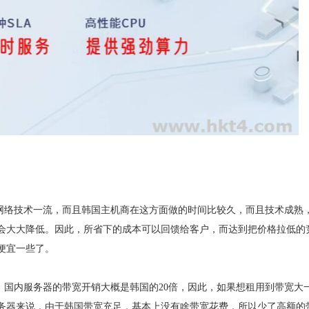
，网络技术一流，而且韩国主机商在这方面做的时间比较久，而且技术成熟
会大大降低。因此，所省下的成本可以回馈给客户，而达到把价格拉低的
便宜一些了。
，国内服务器的带宽开销大概是韩国的20倍，因此，如果想租用到带宽大
务器来说，由于韩国带宽充足，基本上没有啥带宽花费，所以少了高额的