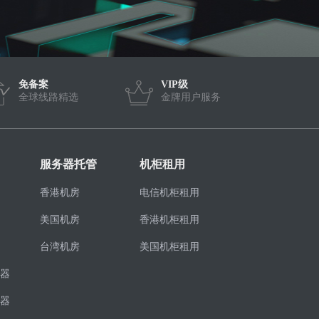
免备案
VIP级
全球线路精选
金牌用户服务
服务器托管
机柜租用
香港机房
电信机柜租用
美国机房
香港机柜租用
台湾机房
美国机柜租用
器
器