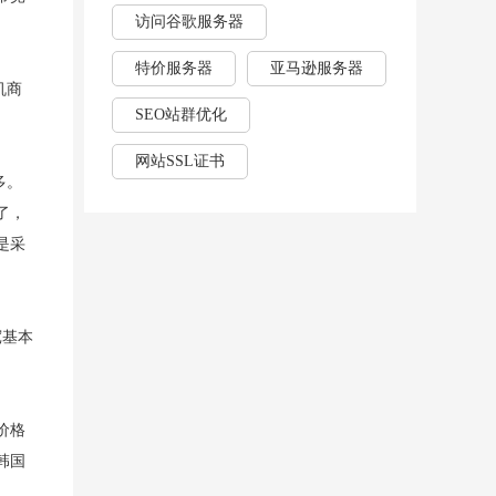
访问谷歌服务器
特价服务器
亚马逊服务器
机商
SEO站群优化
网站SSL证书
多。
了，
是采
宽基本
价格
韩国