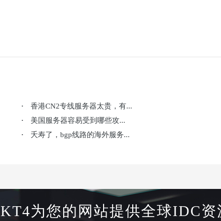
香港CN2专线服务器太贵，有...
·
美国服务器容易受到哪些攻...
·
夭寿了，bgp线路的海外服务...
·
HKT4为您的网站提供全球IDC资