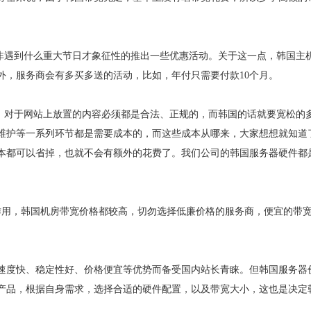
除非遇到什么重大节日才象征性的推出一些优惠活动。关于这一点，韩国主
外，服务商会有多买多送的活动，比如，年付只需要付款10个月。
的，对于网站上放置的内容必须都是合法、正规的，而韩国的话就要宽松的
维护等一系列环节都是需要成本的，而这些成本从哪来，大家想想就知道
本都可以省掉，也就不会有额外的花费了。我们公司的韩国服务器硬件都
作用，韩国机房带宽价格都较高，切勿选择低廉价格的服务商，便宜的带
速度快、稳定性好、价格便宜等优势而备受国内站长青睐。但韩国服务器
产品，根据自身需求，选择合适的硬件配置，以及带宽大小，这也是决定