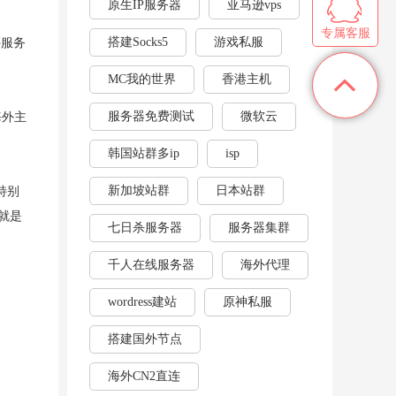
原生IP服务器
亚马逊vps
专属客服
搭建Socks5
游戏私服
外服务
MC我的世界
香港主机
服务器免费测试
微软云
海外主
韩国站群多ip
isp
新加坡站群
日本站群
特别
就是
七日杀服务器
服务器集群
千人在线服务器
海外代理
wordress建站
原神私服
搭建国外节点
海外CN2直连