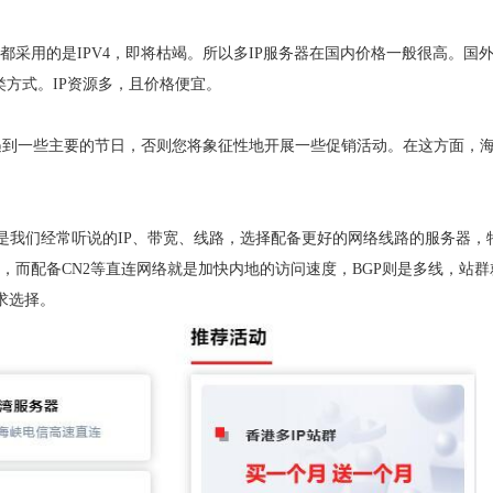
本都采用的是IPV4，即将枯竭。所以多IP服务器在国内价格一般很高。国
分类方式。IP资源多，且价格便宜。
遇到一些主要的节日，否则您将象征性地开展一些促销活动。在这方面，
是我们经常听说的IP、带宽、线路，选择配备更好的网络线路的服务器，
快，而配备CN2等直连网络就是加快内地的访问速度，BGP则是多线，站群
求选择。