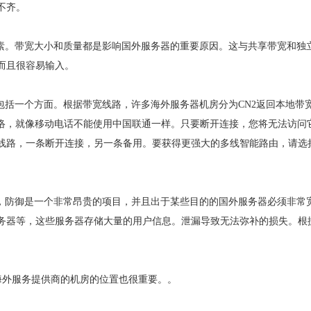
不齐。
因素。带宽大小和质量都是影响国外服务器的重要原因。这与共享带宽和独
而且很容易输入。
包括一个方面。根据带宽线路，许多海外服务器机房分为CN2返回本地带
网络，就像移动电话不能使用中国联通一样。只要断开连接，您将无法访问
线路，一条断开连接，另一条备用。要获得更强大的多线智能路由，请选
竟，防御是一个非常昂贵的项目，并且出于某些目的的国外服务器必须非常
务器等，这些服务器存储大量的用户信息。泄漏导致无法弥补的损失。根
，海外服务提供商的机房的位置也很重要。。