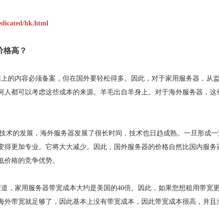
edicated/hk.html
价格高？
站上的内容必须备案，但在国外要轻松得多。因此，对于家用服务器，从
何人都可以考虑这些成本的来源。羊毛出自羊身上。对于海外服务器，这
络技术的发展，海外服务器发展了很长时间，技术也日趋成熟。一旦形成一
变得更加专业。它将大大减少。因此，国外服务器的价格自然比国内服务
低价格的竞争优势。
报道，家用服务器带宽成本大约是美国的40倍。因此，如果您想租用带宽
海外带宽就足够了，因此基本上没有带宽成本，因此带宽成本很高，并且