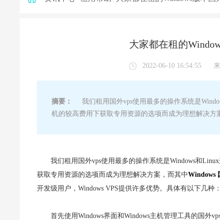
大家都在租的Windo
2022-06-10 16:54:55
摘要：
我们租用国外vps使用最多的操作系统是Windows
机的较高费用下获取专用资源的选项而成为理想解决方案，而其
我们租用国外vps使用最多的操作系统是Windows和Lin
获取专用资源的选项而成为理想解决方案，而其中
Windows
开发级用户，Windows VPS提供许多优势。具体有以下几种
首先使用Windows界面和Windows主机管理工具的