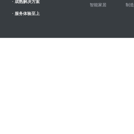
· 成熟解决方案
智能家居
制造
· 服务体验至上