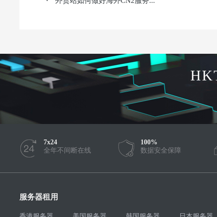
外贸站如何做好海外CN2服务...
·
HK
7x24
100%
全年不间断在线
数据安全保障
服务器租用
香港服务器
美国服务器
韩国服务器
日本服务器