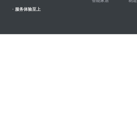
智能家居
制造
· 服务体验至上