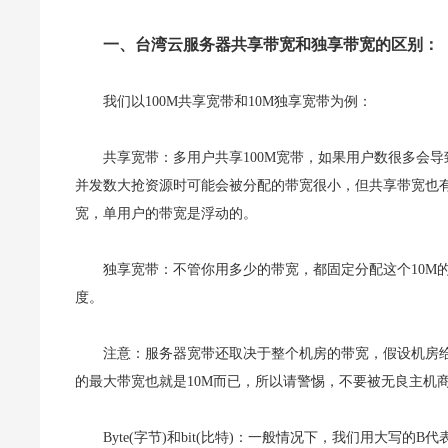
一、台湾云服务器共享带宽和独享带宽的区别：
我们以100M共享宽带和10M独享宽带为例：
共享宽带：多用户共享100M宽带，如果用户数很多会
并发数大抢资源时可能会被分配的带宽很小，但共享带宽也
宽，单用户的带宽是浮动的。
独享宽带：不管你用多少的带宽，都固定分配这个10M的带宽
度。
注意：服务器宽带还取决于整个机房的带宽，假设机房给
的最大带宽也就是10M而已，所以请警惕，不要被无良主机
Byte(字节)和bit(比特)：一般情况下，我们用大写的B代表Byt