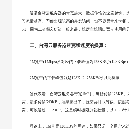
通常台湾云服务器的带宽越大，数据传输的速度越快。
问流量越高。即使出现较高的并发访问，也不容易带来卡顿，
bit，因为二者相差8倍!一般来讲，机房主机端口宽带使用的是bi
二、台湾云服务器带宽和速度的换算：
1M宽带(1Mbps)所对应的下载峰值为128KB/秒(128KBps)
2M宽带的下载峰值就是128K*2=256KB/秒以此类推
这代表着，台湾云服务器带宽1M时，每秒传输128KB。
宽，最多传输640KB，如果超出了，就需要排队等候。按照每秒钟需
宽，可以通过：12.8个。这是瞬时极限加载数量，以50KB计
理论上，1M带宽128KB/s的网速，如果只是一个用户