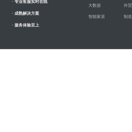
· 专业客服实时在线
大数据
外贸
· 成熟解决方案
智能家居
制造
· 服务体验至上