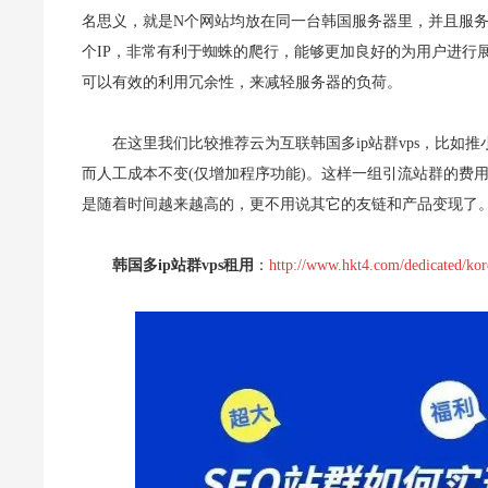
名思义，就是N个网站均放在同一台韩国服务器里，并且服务
个IP，非常有利于蜘蛛的爬行，能够更加良好的为用户进行
可以有效的利用冗余性，来减轻服务器的负荷。
在这里我们比较推荐云为互联韩国多ip站群vps，比如
而人工成本不变(仅增加程序功能)。这样一组引流站群的费用
是随着时间越来越高的，更不用说其它的友链和产品变现了
韩国多ip站群vps租用
：
http://www.hkt4.com/dedicated/kor