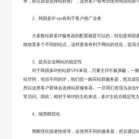
率，那么就会选择站群推广，这类客户会考虑使用韩国站群V
2、韩国多IP vps有利于客户推广业务
大多数站群多IP服务器的配置都是可以的，特别是韩国多i
能放置多个不同的站点，这样更加有利于网站的优化，提高
3、提高企业网站的稳定性
对于韩国多IP的站群VPS来说，只要主IP不被屏蔽，
站空间，包括不同的IP，他们统一购买站群服务器，然后虚拟
所以这类客户群体会选择站群服务器。一旦我们发现当攻击针对
常访问。因此，相对于单IP的主机来说，多IP主机在稳定性
4、做黑帽优化
黑帽优化或者快排等，会使用不同的服务器，然后通过站