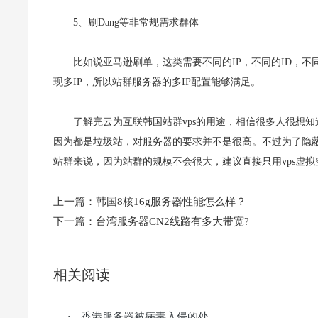
5、刷Dang等非常规需求群体
比如说亚马逊刷单，这类需要不同的IP，不同的ID，
现多IP，所以站群服务器的多IP配置能够满足。
了解完云为互联韩国站群vps的用途，相信很多人很想
因为都是垃圾站，对服务器的要求并不是很高。不过为了隐蔽
站群来说，因为站群的规模不会很大，建议直接只用vps虚拟
上一篇：
韩国8核16g服务器性能怎么样？
下一篇：
台湾服务器CN2线路有多大带宽?
相关阅读
香港服务器被病毒入侵的处...
·