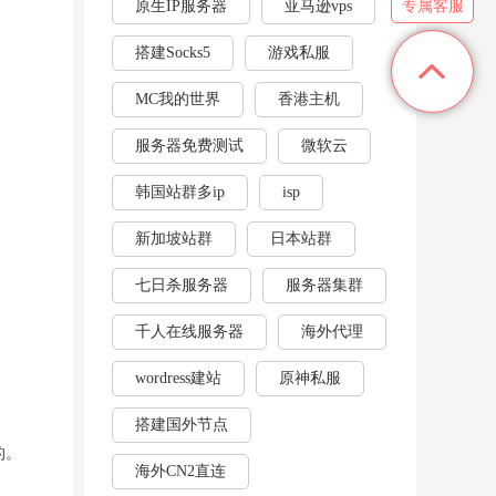
原生IP服务器
亚马逊vps
专属客服
搭建Socks5
游戏私服
MC我的世界
香港主机
服务器免费测试
微软云
韩国站群多ip
isp
新加坡站群
日本站群
七日杀服务器
服务器集群
千人在线服务器
海外代理
wordress建站
原神私服
搭建国外节点
的。
海外CN2直连