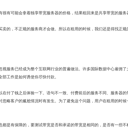
有很有可能会拿着独享带宽服务器的价格，结果租回来是共享带宽的服务
买卖的，不正规的服务商才会做。所以在租用的时候，我们还是得找正规
忽视服务已经成为整个互联网行业的普遍做法。许多国际数据中心雇佣了
全部工作是如何诱使你尽快付款。
以在付了钱之后体验一下。语句不一致、付费前后的服务不同、服务器的
时忽略客户的尴尬情况时有发生。为了避免这个问题，用户在租用的时候
也都是有保障的，要测试带宽是否和承诺的带宽是相同的，是否有一些不