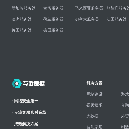
新加坡服务器
台湾服务器
马来西亚服务器
菲律宾服务
澳洲服务器
荷兰服务器
加拿大服务器
法国服务器
英国服务器
德国服务器
解决方案
网站建设
游戏
· 网络安全第一
视频娱乐
金融
· 专业客服实时在线
大数据
外贸
· 成熟解决方案
智能家居
制造