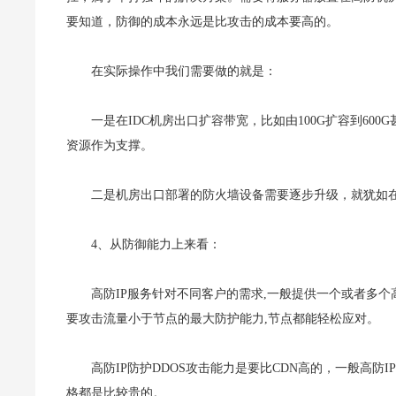
要知道，防御的成本永远是比攻击的成本要高的。
在实际操作中我们需要做的就是：
一是在IDC机房出口扩容带宽，比如由100G扩容到6
资源作为支撑。
二是机房出口部署的防火墙设备需要逐步升级，就犹如
4、从防御能力上来看：
高防IP服务针对不同客户的需求,一般提供一个或者多个
要攻击流量小于节点的最大防护能力,节点都能轻松应对。
高防IP防护DDOS攻击能力是要比CDN高的，一般高防IP
格都是比较贵的。