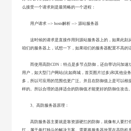
么接受一个请求则是最简略的一个进程：
用户请求 --> hosts解析 --> 源站服务器
这时候的请求是直接作用到源站服务器上的，如果此刻从
咱们的服务器上，试想一下，如果咱们的服务器配置不高的
而使用高防CDN：特点是多节点防御，还自带访问加速功
用户，如大型门户网站(比如商城，首页图片过多)和其他业务
多，所以可应用的范围也更广泛。并且在防御值上是可以根
样的。所以合理的选择适合的防御值才能更好的防御住攻击
3、高防服务器原理：
高防服务器主要就是靠资源硬扛的防御，就像有人要打
扛，属于单打独斗的解决方案。需要将服务器放置在高防机