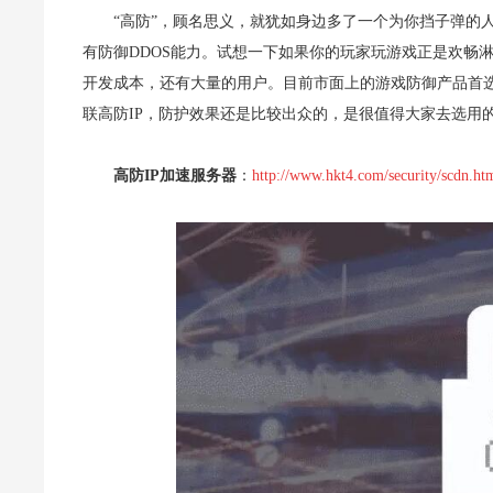
“高防”，顾名思义，就犹如身边多了一个为你挡子弹的人
有防御DDOS能力。试想一下如果你的玩家玩游戏正是欢畅
开发成本，还有大量的用户。目前市面上的游戏防御产品首选
联高防IP，防护效果还是比较出众的，是很值得大家去选用
高防IP加速服务器
：
http://www.hkt4.com/security/scdn.ht