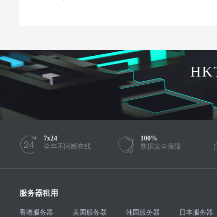
HK
7x24
100%
全年不间断在线
数据安全保障
服务器租用
香港服务器
美国服务器
韩国服务器
日本服务器