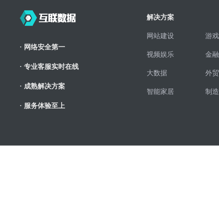
解决方案
网站建设
游戏
· 网络安全第一
视频娱乐
金融
· 专业客服实时在线
大数据
外贸
· 成熟解决方案
智能家居
制造
· 服务体验至上