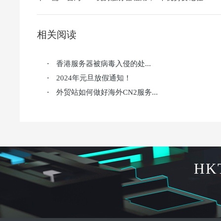
相关阅读
香港服务器被病毒入侵的处...
·
2024年元旦放假通知！
·
外贸站如何做好海外CN2服务...
·
HK