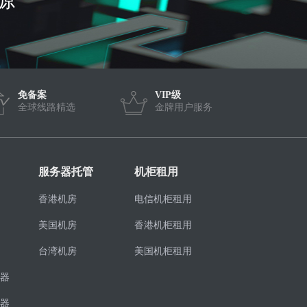
免备案
VIP级
全球线路精选
金牌用户服务
服务器托管
机柜租用
香港机房
电信机柜租用
美国机房
香港机柜租用
台湾机房
美国机柜租用
器
器