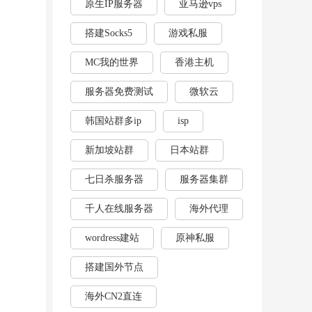
原生IP服务器
亚马逊vps
搭建Socks5
游戏私服
MC我的世界
香港主机
服务器免费测试
微软云
韩国站群多ip
isp
新加坡站群
日本站群
七日杀服务器
服务器集群
千人在线服务器
海外代理
wordress建站
原神私服
搭建国外节点
海外CN2直连