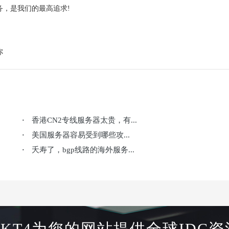
务，是我们的最高追求!
你
香港CN2专线服务器太贵，有...
·
美国服务器容易受到哪些攻...
·
夭寿了，bgp线路的海外服务...
·
HKT4为您的网站提供全球IDC资