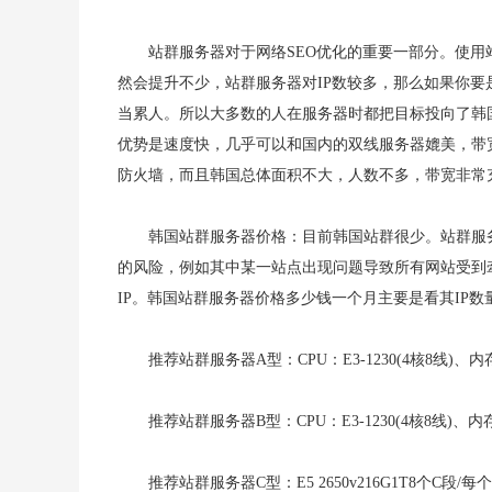
站群服务器对于网络SEO优化的重要一部分。使
然会提升不少，站群服务器对IP数较多，那么如果你要
当累人。所以大多数的人在服务器时都把目标投向了韩
优势是速度快，几乎可以和国内的双线服务器媲美，带宽大
防火墙，而且韩国总体面积不大，人数不多，带宽非常
韩国站群服务器价格：目前韩国站群很少。站群服
的风险，例如其中某一站点出现问题导致所有网站受到
IP。韩国站群服务器价格多少钱一个月主要是看其IP
推荐站群服务器A型：
CPU：E3-1230(4核8线)、
内存
推荐站群服务器B型：
CPU：E3-1230(4核8线)、
内存
推荐站群服务器C型：
E5 2650v216G1T8个C段/每