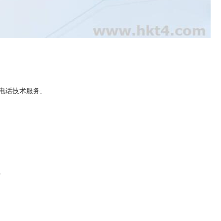
时电话技术服务;
务