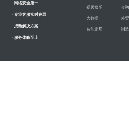
· 网络安全第一
视频娱乐
金融
· 专业客服实时在线
大数据
外贸
· 成熟解决方案
智能家居
制造
· 服务体验至上