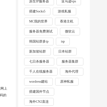
原生IP服务器
亚马逊vps
搭建Socks5
游戏私服
MC我的世界
香港主机
服务器免费测试
微软云
韩国站群多ip
isp
新加坡站群
日本站群
七日杀服务器
服务器集群
千人在线服务器
海外代理
wordress建站
原神私服
在网上
搭建国外节点
码的
海外CN2直连