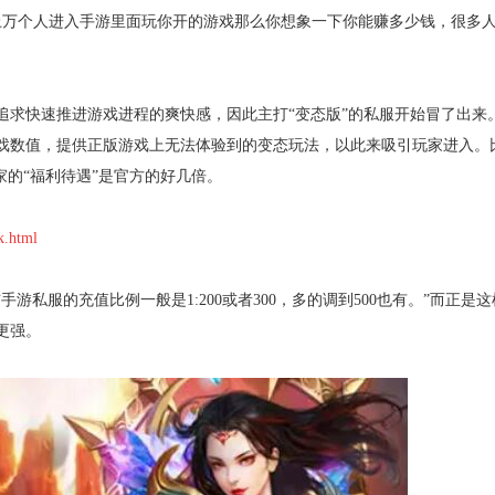
，上万个人进入手游里面玩你开的游戏那么你想象一下你能赚多少钱，很多
追求快速推进游戏进程的爽快感，因此主打“变态版”的私服开始冒了出来
戏数值，提供正版游戏上无法体验到的变态玩法，以此来吸引玩家进入。
家的“福利待遇”是官方的好几倍。
k.html
私服的充值比例一般是1:200或者300，多的调到500也有。”而正是
更强。