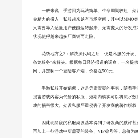
一般来说，手游因为玩法简单、生命周期较短，架
金精力的投入，私服越来越有市场空间，其中以MMO
只需要导入适量用户便能运转起来。无需庞大的研发成
状况使得越来越多厂商铤而走险。
花钱地方之2：解决源代码之后，便是私服的开设
条龙服务”来解决。根据每日经济报道的调查，一名提
网，并定制一个登陆客户端，价格在500元。
手游私服开始猖獗，这是毋庸置疑的事实，随着手
损害游戏内容为代价的私服，短期内确实可以将流水数
戏的损害很大。架设私服严重侵害了开发商的著作版权
因此现阶段的私服架设基本得到了研发商的默许甚
再加上一些游戏中所需要的装备、VIP称号等，总价为9