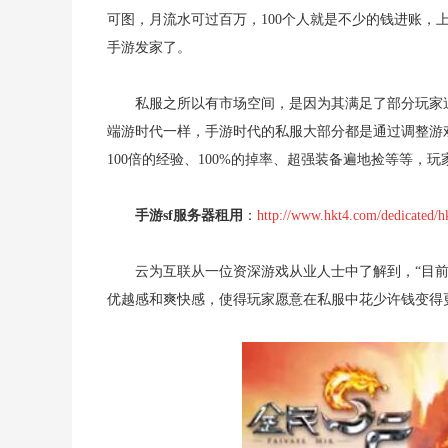
可图，月流水可过百万，100个人就是不少的钱进账
手游发家了。
私服之所以有市场空间，是因为其满足了部分玩家
端游时代一样，手游时代的私服大部分都是通过调整游
100倍的经验、100%的掉率、超强装备遍地捡等等，玩
手游sf服务器租用
：
http://www.hkt4.com/dedicated/h
云为互联从一位资深游戏从业人士中了解到，“目前手游
优越感和爽快感，使得玩家愿意在私服中花少许钱变得