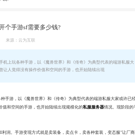
年开个手游sf需要多少钱?
来源：
云为互联
都在手机上玩各种手游，以《魔兽世界》和《传奇》为典型代表的端游私服大
曾让人觉得没有操作价值和空间的手游，也开始陆续出现
上玩各种手游，以《魔兽世界》和《传奇》为典型代表的端游私服大家或许已
价值和空间的手游，也开始陆续出现规模化的
私服服务器
情况。现阶段的
和利润。手游变现方式就是卖装备，卖点卡，卖各种套装，变态服”让厂商