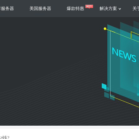
群服务器
美国服务器
爆款特惠
解决方案
关
服务器
服务器
游戏运营
视频娱乐
联系我们
服务支持
香港云服务器
美国云服务器
台湾云服务器
香港
游戏部署、游戏运营以及游戏安全三
集源视频存储、高效自动转
要 素帮助游戏企业快速部署
以及 内容分发等功能，加
新加坡云服务器
菲律宾云服务器
108全球云
机柜租
全球公有云
电信机
制造业升级
大数据营销
防服务器
年制造业ERP部署经验，为广大制造
低成本有效采集、分析、应
企业 提供高效可靠的数字化生产平台
数据，降 低20%的人工成
香港高防
美国高防
大带宽高防
定位营销
少钱?