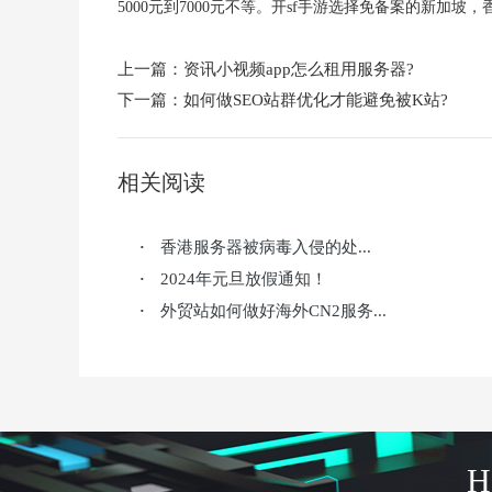
5000元到7000元不等。开sf手游选择免备案的新加坡
上一篇：
资讯小视频app怎么租用服务器?
下一篇：
如何做SEO站群优化才能避免被K站?
相关阅读
香港服务器被病毒入侵的处...
·
2024年元旦放假通知！
·
外贸站如何做好海外CN2服务...
·