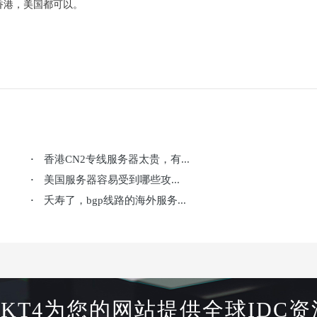
，香港，美国都可以。
香港CN2专线服务器太贵，有...
·
美国服务器容易受到哪些攻...
·
夭寿了，bgp线路的海外服务...
·
HKT4为您的网站提供全球IDC资