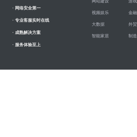
网站建设
游戏
· 网络安全第一
视频娱乐
金融
· 专业客服实时在线
大数据
外贸
· 成熟解决方案
智能家居
制造
· 服务体验至上