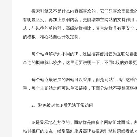
搜索引擎又不是什么内容都喜欢的，它们只喜欢高质量
有明显区别。再加上原创内容，更能增加主网站的支持作用，
式，与以往的单站群，高级站群相比，复合站群具有更安全
的模板，核心站自己开发定制。
每个站点解析到不同的IP，这里推荐使用云为互联站群服
牵连的概率就比较少，这里还要说明一下，不同C段的效果更
每个站点最底层的网站可以采集，但是到站1，站2这样
重，每个主题站之间可以单项链接，下面分站就不要相互链
2、避免被封禁IP后无法正常访问
IP是显示地点方位的，而站群是由多个网站组建而成，
站群推广的朋友，经常遇到服务器IP被搜索引擎封禁或者被 q