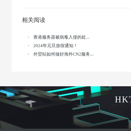
相关阅读
香港服务器被病毒入侵的处...
·
2024年元旦放假通知！
·
外贸站如何做好海外CN2服务...
·
HK