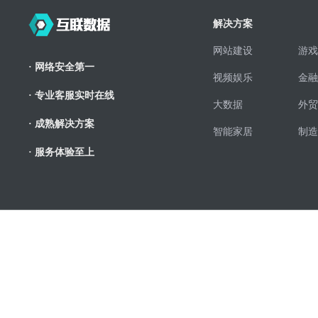
解决方案
网站建设
游戏
· 网络安全第一
视频娱乐
金融
· 专业客服实时在线
大数据
外贸
· 成熟解决方案
智能家居
制造
· 服务体验至上