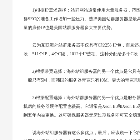
1)根据IP需求选择：站群网站通常使用大量服务器，
群SEO的准备工作增加一些压力。选择美国站群服务器是最
量的廉价IP也是美国站群服务器多大主要优势。
云为互联海外站群服务器不仅具有C段258 IP包，而且还具有4
段，511个IP，4个C段，1012个IP选项。这种分配给多个
2)根据带宽选择：海外站组服务器的另一个优点是它具
一般只有5M，而韩国的服务器带宽只有10M。更大的带宽
3)根据配置选择：海外站群服务器的另一个优点是服务
机房的服务器硬件配置也很高。它通常是Xeon E3和Xeo
到五年内被更换。这可确保服务器无需过期服务即可安全稳
说海外站组服务器有这么多优点，最后，应该说一下它