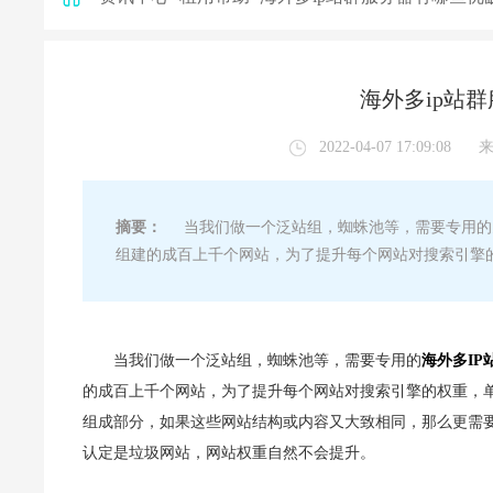
海外多ip站
2022-04-07 17:09:08
摘要：
当我们做一个泛站组，蜘蛛池等，需要专用的多
组建的成百上千个网站，为了提升每个网站对搜索引擎的
当我们做一个泛站组，蜘蛛池等，需要专用的
海外多IP
的成百上千个网站，为了提升每个网站对搜索引擎的权重，单
组成部分，如果这些网站结构或内容又大致相同，那么更需要
认定是垃圾网站，网站权重自然不会提升。