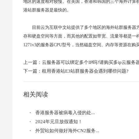
地区的速度相对较慢。在美国，香港和韩国的三个海外计算
港站群服务器是最快的。
目前云为互联中文站提供了多个地区的海外站群服务器方案
存和硬盘空间等方面，而其他的配置如带宽、流量等都是一样的，云为
1271v3的服务器CPU型号，当然磁盘空间、内存等资源在
上一篇：
云服务器可以绑定多个IP吗?请购买多ip云服务
下一篇：
租用香港站E3站群服务器会遇到哪些问题?
相关阅读
香港服务器被病毒入侵的处...
·
2024年元旦放假通知！
·
外贸站如何做好海外CN2服务...
·