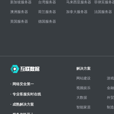
新加坡服务器
台湾服务器
马来西亚服务器
菲律宾服务
澳洲服务器
荷兰服务器
加拿大服务器
法国服务器
英国服务器
德国服务器
解决方案
网站建设
游戏
· 网络安全第一
视频娱乐
金融
· 专业客服实时在线
大数据
外贸
· 成熟解决方案
智能家居
制造