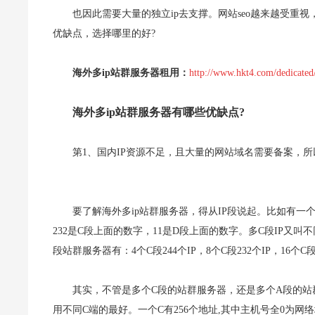
也因此需要大量的独立ip去支撑。网站seo越来越受重视
优缺点，选择哪里的好?
海外多ip站群服务器租用：
http://www.hkt4.com/dedicated
海外多ip站群服务器有哪些优缺点?
第1、国内IP资源不足，且大量的网站域名需要备案，
要了解海外多ip站群服务器，得从IP段说起。比如有一个IP是
232是C段上面的数字，11是D段上面的数字。多C段IP又叫
段站群服务器有：4个C段244个IP，8个C段232个IP，16个C段
其实，不管是多个C段的站群服务器，还是多个A段的站
用不同C端的最好。一个C有256个地址,其中主机号全0为网