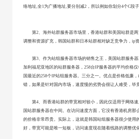
络地址,全1为广播地址,要分别减2，所以例如你划分4个C段子网,
第2、海外站群服务器市场里，香港站群和美国站群是
调整和资源扩充，韩国站群和日本站群相对缺乏竞争力，ip
第3、作为站组服务器市场的销售之王，美国站群服务
加利福尼亚地区的站群服务器，258台IP服务器的平均价格仅每月
国最近的258个IP站组服务器。三分之一。优点是价格低廉
错，如果是针对国内市场，速度慢的劣势会很让人难受，毕
第4、而香港站群的带宽相对较小，因此仅适用于网络
国站群服务器在中间。在访问速度方面，它没有香港机房那
的价格非常昂贵。实际上，这就是韩国站组服务器很少使用的
好，带宽可能是唯一短板，访问速度现在随着线路的调整优