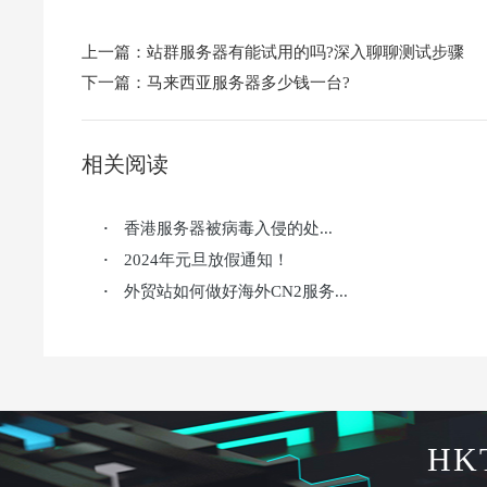
上一篇：
站群服务器有能试用的吗?深入聊聊测试步骤
下一篇：
马来西亚服务器多少钱一台?
相关阅读
香港服务器被病毒入侵的处...
·
2024年元旦放假通知！
·
外贸站如何做好海外CN2服务...
·
HK