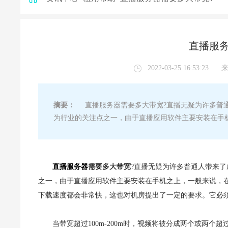
直播服务
2022-03-25 16:53:23
摘要：
直播服务器需要多大带宽?直播无疑为许多普通
为行业的关注点之一，由于直播应用软件主要安装在手
直播服务器
需要多大带宽
?直播无疑为许多普通人带来
之一，由于直播应用软件主要安装在手机之上，一般来说，
下载速度都会非常快，这也对机房提出了一定的要求。它必须
当带宽超过100m-200m时，视频将被分成两个或两