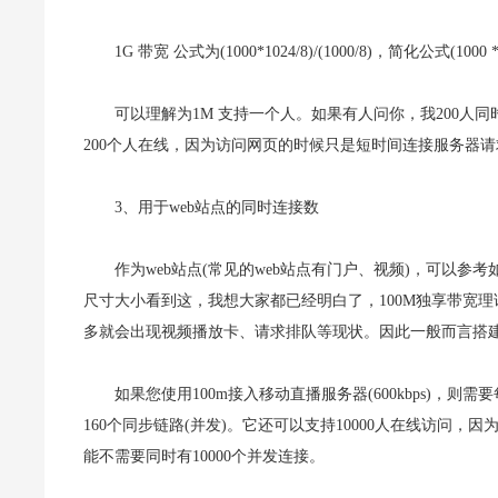
1G 带宽 公式为(1000*1024/8)/(1000/8)，简化公式(1000 * 1
可以理解为1M 支持一个人。如果有人问你，我200人
200个人在线，因为访问网页的时候只是短时间连接服务器请求
3、用于web站点的同时连接数
作为web站点(常见的web站点有门户、视频)，可以参考
尺寸大小看到这，我想大家都已经明白了，100M独享带宽理
多就会出现视频播放卡、请求排队等现状。因此一般而言搭
如果您使用100m接入移动直播服务器(600kbps)，则需要每
160个同步链路(并发)。它还可以支持10000人在线访问，
能不需要同时有10000个并发连接。