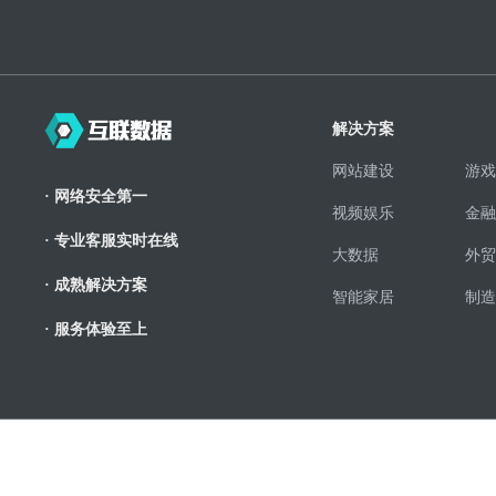
解决方案
网站建设
游戏
· 网络安全第一
视频娱乐
金融
· 专业客服实时在线
大数据
外贸
· 成熟解决方案
智能家居
制造
· 服务体验至上