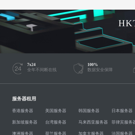
HK
7x24
100%
全年不间断在线
数据安全保障
服务器租用
香港服务器
美国服务器
韩国服务器
日本服务器
新加坡服务器
台湾服务器
马来西亚服务器
菲律宾服务
澳洲服务器
荷兰服务器
加拿大服务器
法国服务器