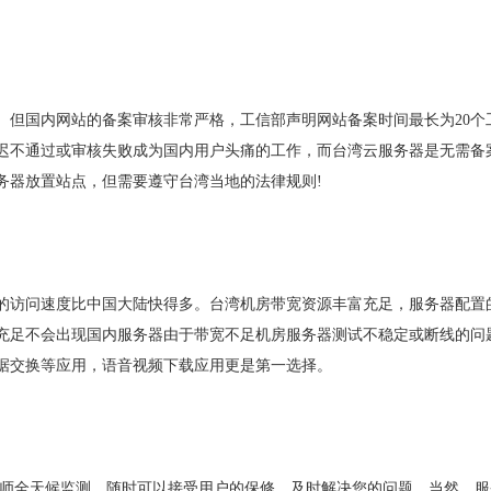
。但国内网站的备案审核非常严格，工信部声明网站备案时间最长为20个
迟不通过或审核失败成为国内用户头痛的工作，而台湾云服务器是无需备
务器放置站点，但需要遵守台湾当地的法律规则!
的访问速度比中国大陆快得多。台湾机房带宽资源丰富充足，服务器配置
充足不会出现国内服务器由于带宽不足机房服务器测试不稳定或断线的问
据交换等应用，语音视频下载应用更是第一选择。
程师全天候监测，随时可以接受用户的保修，及时解决您的问题。当然，服