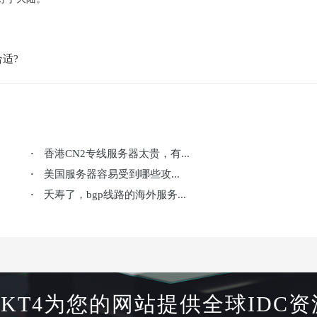
适?
香港CN2专线服务器太贵，有...
·
美国服务器容易受到哪些攻...
·
夭寿了，bgp线路的海外服务...
·
HKT4为您的网站提供全球IDC资