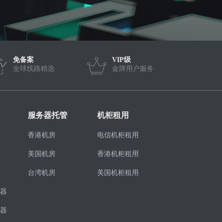
免备案
VIP级
全球线路精选
金牌用户服务
服务器托管
机柜租用
香港机房
电信机柜租用
美国机房
香港机柜租用
台湾机房
美国机柜租用
器
器