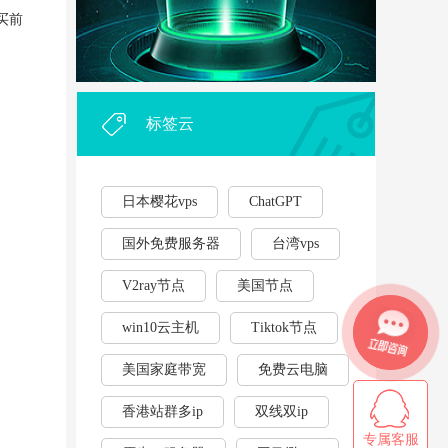
外贸企业和个人利用vps，能...
·
买前
2023年云服务器用作游戏挂...
·
标签云
日本樱花vps
ChatGPT
国外免费服务器
台湾vps
V2ray节点
美国节点
win10云主机
Tiktok节点
美国家庭带宽
免费云电脑
香港站群多ip
双线双ip
专属客服