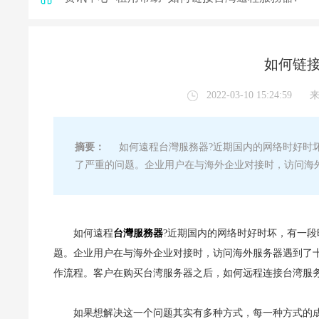
如何链接
2022-03-10 15:24:59
摘要：
如何遠程台灣服務器?近期国内的网络时好时坏，有
了严重的问题。企业用户在与海外企业对接时，访问海
如何遠程
台灣
服務器
?近期国内的网络时好时坏，有一段时
题。企业用户在与海外企业对接时，访问海外服务器遇到了
作流程。客户在购买台湾服务器之后，如何远程连接台湾服务
如果想解决这一个问题其实有多种方式，每一种方式的