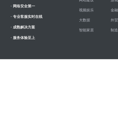
网站建设
游戏
· 网络安全第一
视频娱乐
金融
· 专业客服实时在线
大数据
外贸
· 成熟解决方案
智能家居
制造
· 服务体验至上