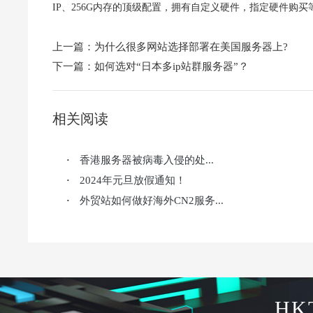
IP、256G内存的顶级配置，拥有自定义硬件，指定硬件购
上一篇：
为什么很多网站选择部署在美国服务器上?
下一篇：
如何选对“日本多ip站群服务器”？
相关阅读
香港服务器被病毒入侵的处...
·
2024年元旦放假通知！
·
外贸站如何做好海外CN2服务...
·
HK