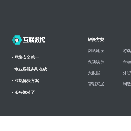
解决方案
网站建设
游戏
· 网络安全第一
视频娱乐
金融
· 专业客服实时在线
大数据
外贸
· 成熟解决方案
智能家居
制造
· 服务体验至上