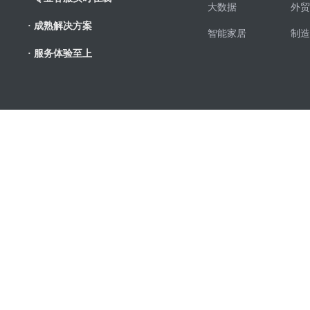
大数据
外贸
· 成熟解决方案
智能家居
制造
· 服务体验至上